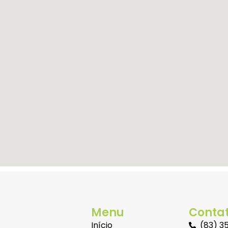
Menu
Conta
Início
(83) 3