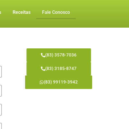
s
Receitas
Fale Conosco
(83) 3578-7036
(83) 3185-8747
(83) 99119-3942