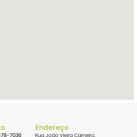
to
Endereço
578-7036
Rua João Vieira Carneiro,